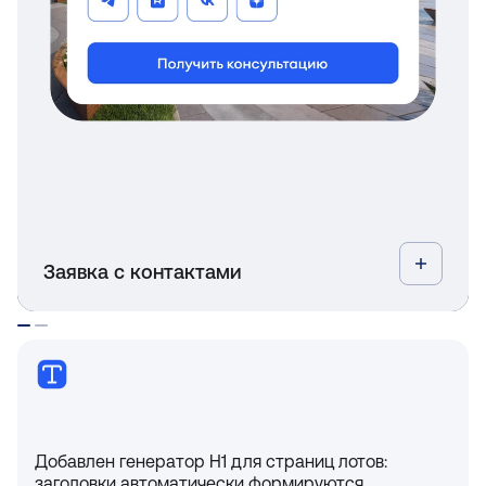
заметного CTA;
— Повышает доверие благодаря прозрачной
контактной информации.
Заявка с контактами
Добавлен генератор H1 для страниц лотов:
заголовки автоматически формируются