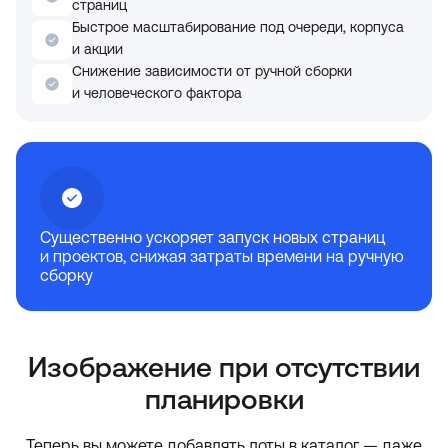
страниц
Быстрое масштабирование под очереди, корпуса
и акции
Снижение зависимости от ручной сборки
и человеческого фактора
Существенно ускоряет запуск новых страниц
и проектов, снижая затраты времени на ручную
сборку
Изображение при отсутствии
планировки
Теперь вы можете добавлять лоты в каталог — даже