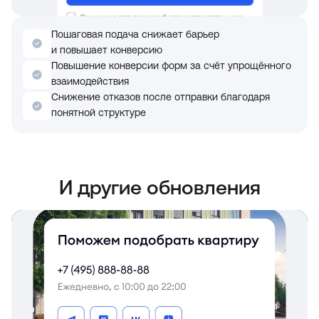
Пошаговая подача снижает барьер
и повышает конверсию
Повышение конверсии форм за счёт упрощённого
взаимодействия
Снижение отказов после отправки благодаря
понятной структуре
И другие обновления
Добавлен блок объединяет контакты и форму
в одном блоке, повышая удобство
и конверсию.
— Увеличивает число обращений за счёт