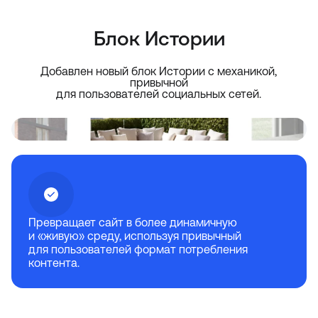
Блок Истории
Добавлен новый блок Истории с механикой,
привычной
для пользователей социальных сетей.
Превращает сайт в более динамичную
и «живую» среду, используя привычный
для пользователей формат потребления
контента.