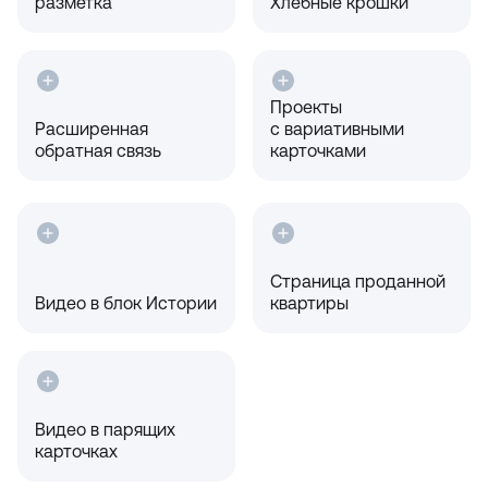
разметка
Хлебные крошки
Проекты
Расширенная
с вариативными
обратная связь
карточками
Страница проданной
Видео в блок Истории
квартиры
Видео в парящих
карточках